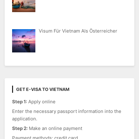
Visum Für Vietnam Als Österreicher
GET E-VISA TO VIETNAM
Step 1:
Apply online
Enter the necessary passport information into the
application.
Step 2:
Make an online payment
Payment methods: credit card