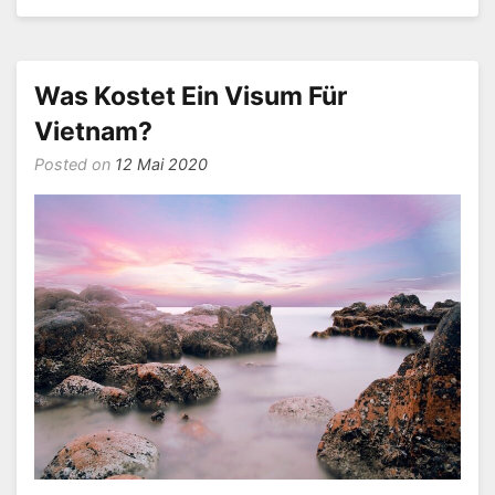
Für
Vietnam
Als
Österreicher
Was Kostet Ein Visum Für
Vietnam?
Posted on
12 Mai 2020