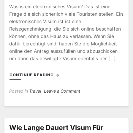
Was is ein elektronisches Visum? Das ist eine
Frage die sich sicherlich viele Touristen stellen. Ein
elektronisches Visum ist ist eine
Reisegenehmigung, die Sie sich online beschaffen
können, ohne das Haus zu verlassen. Wenn Sie
dafür berechtigt sind, haben Sie die Möglichkeit
online den Antrag auszufüllen und abzuschicken
um dann das bewilligte Visum ebenfalls per […]
CONTINUE READING
on
Posted in
Travel
Leave a Comment
Was
Kostet
Ein
Visum
Für
Wie Lange Dauert Visum Für
Vietnam?