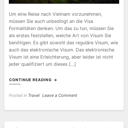
Um eine Reise nach Vietnam vorzunehmen,
müssen Sie auch unbedingt an die Visa
Formalitäten denken. Um das zu tun, müssen Sie
als erstes feststellen, welche Art von Visum Sie
benötigen. Es gibt sowohl das reguläre Visum, wie
auch das elektronische Visum. Das elektronische
Visum ist eine Erleichterung, aber leider ist nicht
jeder qualifiziert um dieses […]
CONTINUE READING
on
Posted in
Travel
Leave a Comment
Visum
Für
Vietnam
Beantragen
In