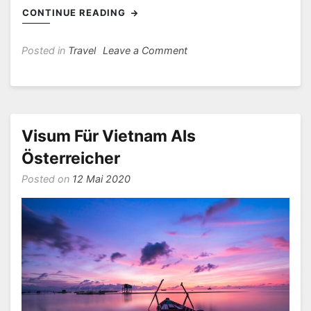
CONTINUE READING
on
Posted in
Travel
Leave a Comment
Visum
Für
Vietnam
Als
Schweizer
Visum Für Vietnam Als
Österreicher
Posted on
12 Mai 2020