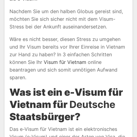
Nachdem Sie um den halben Globus gereist sind,
möchten Sie sich sicher nicht mit dem Visum-
Stress bei der Ankunft auseinandersetzen.
Wäre es nicht besser, diesen Stress zu umgehen
und Ihr Visum bereits vor Ihrer Einreise in Vietnam
zur Hand zu haben? In 3 einfachen Schritten
können Sie Ihr
Visum für Vietnam
online
beantragen und sich somit unnötigen Aufwand
sparen.
Was ist ein e-Visum für
Vietnam
für
Deutsche
Staatsbürger
?
Das e-Visum für Vietnam ist ein elektronisches
Visum (e-Visum) und einer der Arten von Visa, die