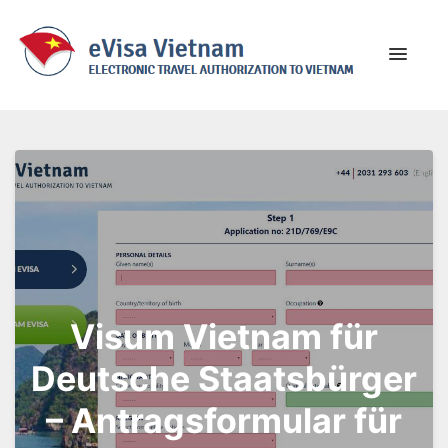
eVisa Vietnam
Everything about traveling to Vietnam
Visum Vietnam für
Deutsche Staatsbürger
– Antragsformular für