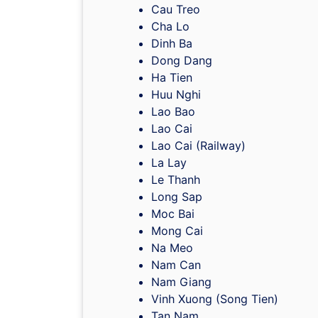
Cau Treo
Cha Lo
Dinh Ba
Dong Dang
Ha Tien
Huu Nghi
Lao Bao
Lao Cai
Lao Cai (Railway)
La Lay
Le Thanh
Long Sap
Moc Bai
Mong Cai
Na Meo
Nam Can
Nam Giang
Vinh Xuong (Song Tien)
Tan Nam