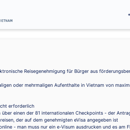
ektronische Reisegenehmigung für Bürger aus förderungsber
aligen oder mehrmaligen Aufenthalte in Vietnam von maxim
cht erforderlich
über einen der 81 internationalen Checkpoints - der Antra
nreisen, der auf dem genehmigten eVisa angegeben ist
nline - man muss nur ein e-Visum ausdrucken und es am Flu