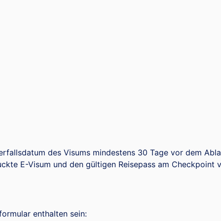
fallsdatum des Visums mindestens 30 Tage vor dem Ablau
ckte E-Visum und den gültigen Reisepass am Checkpoint v
ormular enthalten sein: