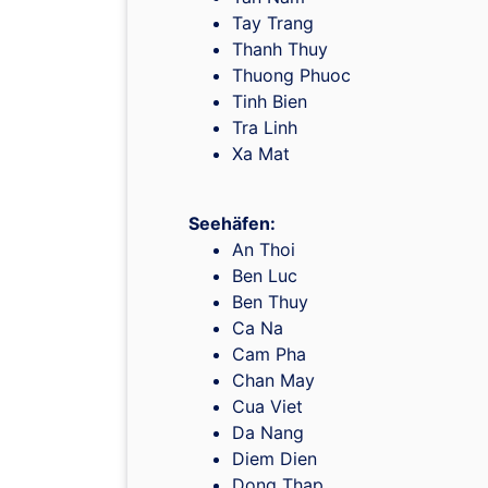
Tay Trang
Thanh Thuy
Thuong Phuoc
Tinh Bien
Tra Linh
Xa Mat
Seehäfen:
An Thoi
Ben Luc
Ben Thuy
Ca Na
Cam Pha
Chan May
Cua Viet
Da Nang
Diem Dien
Dong Thap