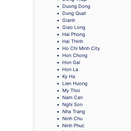
Duong Dong
Dung Quat
Gianh
Giao Long
Hai Phong
Hai Thinh
Ho Chi Minh City
Hon Chong
Hon Gai
Hon La
Ky Ha
Lien Huong
My Thoi
Nam Can
Nghi Son
Nha Trang
Ninh Chu
Ninh Phuc