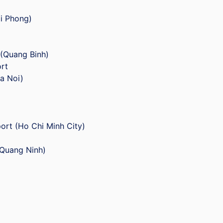
ai Phong)
 (Quang Binh)
ort
Ha Noi)
port (Ho Chi Minh City)
(Quang Ninh)