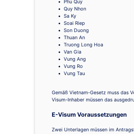
Phu Quy
Quy Nhon
Sa Ky
Soai Riep
Son Duong
Thuan An
Truong Long Hoa
Van Gia
Vung Ang
Vung Ro
Vung Tau
Gemäß Vietnam-Gesetz muss das Ver
Visum-Inhaber müssen das ausgedru
E-Visum Voraussetzungen
Zwei Unterlagen müssen im Antragsf