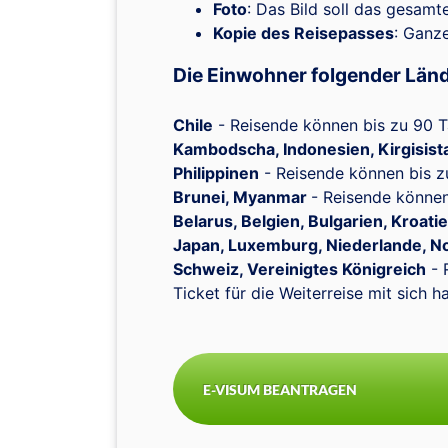
Foto
: Das Bild soll das gesamt
Kopie des Reisepasses
: Ganze
Die Einwohner folgender Lände
Chile
- Reisende können bis zu 90 
Kambodscha, Indonesien, Kirgisista
Philippinen
- Reisende können bis z
Brunei, Myanmar
- Reisende können
Belarus, Belgien, Bulgarien, Kroati
Japan, Luxemburg, Niederlande, No
Schweiz, Vereinigtes Königreich
- 
Ticket für die Weiterreise mit sich 
E-VISUM BEANTRAGEN