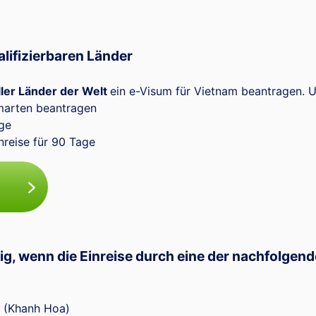
alifizierbaren Länder
ler Länder der Welt
ein e-Visum für Vietnam beantragen. U
marten beantragen
ge
nreise für 90 Tage
ig, wenn die Einreise durch eine der nachfolgen
t (Khanh Hoa)