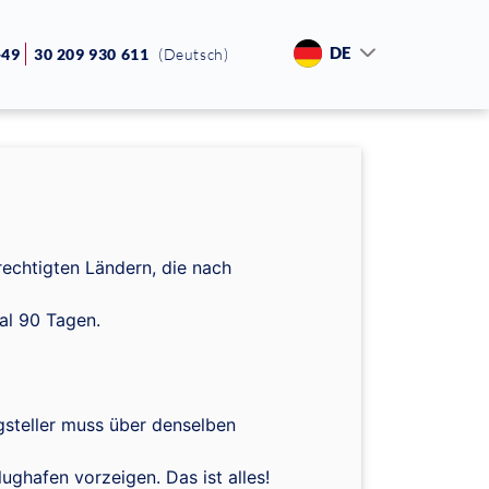
DE
+49
30 209 930 611
(Deutsch)
echtigten Ländern, die nach
al 90 Tagen.
gsteller muss über denselben
ghafen vorzeigen. Das ist alles!