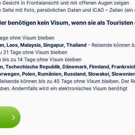
e Gesicht in Frontalansicht und mit offenen Augen zeigen
 Seite mit Foto, persönlichen Daten und ICAO – Zeilen (ein
r benötigen kein Visum, wenn sie als Touristen 
Tage ohne Visum bleiben
n, Laos, Malaysia, Singapur, Thailand
- Reisende können b
u 21 Tage ohne Visum bleiben
 bis zu 14 Tage ohne Visum bleiben
en, Tschechische Republik, Dänemark, Finnland, Frankreich
rwegen, Polen, Rumänien, Russland, Slowakei, Slowenie
Reisende können bis zu 45 Tage ohne Visum bleiben. Der 
haben. Andernfalls wird ein elektronisches Visum benötigt