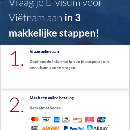
Vraag je E-visum voor
Viëtnam aan
in 3
makkelijke stappen!
1.
Vraag online aan
Geef ons de informatie van je paspoort om
een visum aan te vragen.
2.
Maak een online betaling
Betaalmethodes :