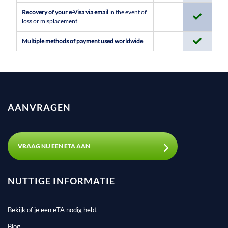
Recovery of your e-Visa via email
in the event of
loss or misplacement
Multiple methods of payment used worldwide
AANVRAGEN
VRAAG NU EEN ETA AAN
NUTTIGE INFORMATIE
Bekijk of je een eTA nodig hebt
Blog