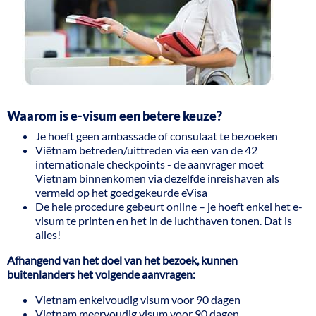
Waarom is e-visum een betere keuze?
Je hoeft geen ambassade of consulaat te bezoeken
Viëtnam betreden/uittreden via een van de 42
internationale checkpoints - de aanvrager moet
Vietnam binnenkomen via dezelfde inreishaven als
vermeld op het goedgekeurde eVisa
De hele procedure gebeurt online – je hoeft enkel het e-
visum te printen en het in de luchthaven tonen. Dat is
alles!
Afhangend van het doel van het bezoek, kunnen
buitenlanders het volgende aanvragen:
Vietnam enkelvoudig visum voor 90 dagen
Vietnam meervoudig visum voor 90 dagen