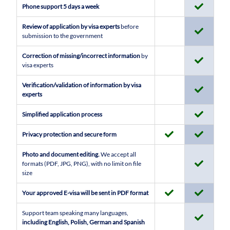
Phone support 5 days a week
Review of application by visa experts
before
submission to the government
Correction of missing/incorrect information
by
visa experts
Verification/validation of information by visa
experts
Simplified application process
Privacy protection and secure form
Photo and document editing.
We accept all
formats (PDF, JPG, PNG), with no limit on file
size
Your approved E-visa will be sent in PDF format
Support team speaking many languages,
including English, Polish, German and Spanish