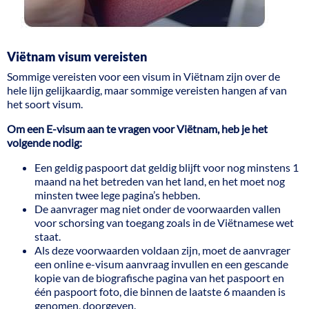
Viëtnam visum vereisten
Sommige vereisten voor een visum in Viëtnam zijn over de
hele lijn gelijkaardig, maar sommige vereisten hangen af van
het soort visum.
Om een E-visum aan te vragen voor Viëtnam, heb je het
volgende nodig:
Een geldig paspoort dat geldig blijft voor nog minstens 1
maand na het betreden van het land, en het moet nog
minsten twee lege pagina’s hebben.
De aanvrager mag niet onder de voorwaarden vallen
voor schorsing van toegang zoals in de Viëtnamese wet
staat.
Als deze voorwaarden voldaan zijn, moet de aanvrager
een online e-visum aanvraag invullen en een gescande
kopie van de biografische pagina van het paspoort en
één paspoort foto, die binnen de laatste 6 maanden is
genomen, doorgeven.