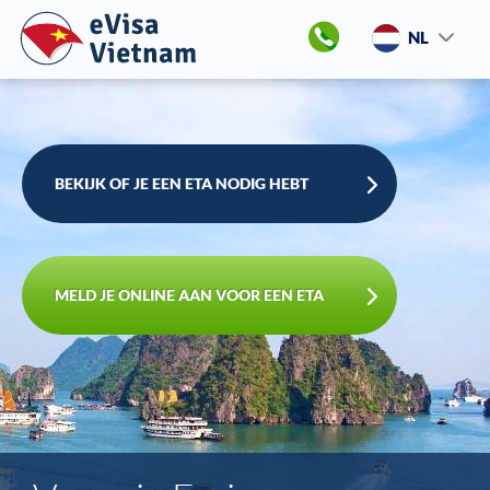
NL
BEKIJK OF JE EEN ETA NODIG HEBT
MELD JE ONLINE AAN VOOR EEN ETA