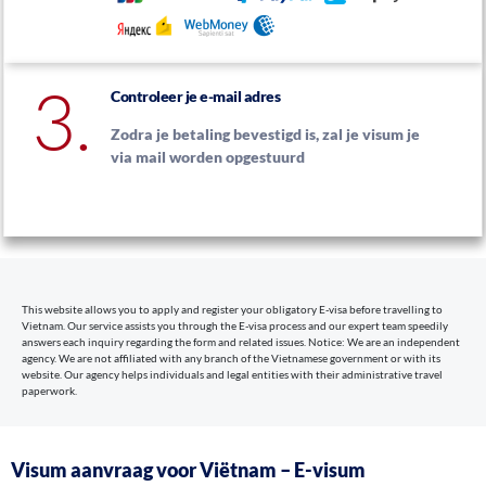
3.
Controleer je e-mail adres
Zodra je betaling bevestigd is, zal je visum je
via mail worden opgestuurd
This website allows you to apply and register your obligatory E-visa before travelling to
Vietnam. Our service assists you through the E-visa process and our expert team speedily
answers each inquiry regarding the form and related issues. Notice: We are an independent
agency. We are not affiliated with any branch of the Vietnamese government or with its
website. Our agency helps individuals and legal entities with their administrative travel
paperwork.
Visum aanvraag voor Viëtnam – E-visum