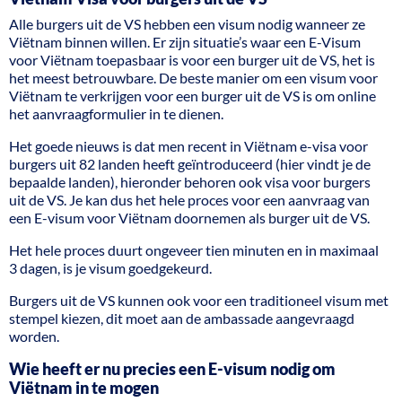
Alle burgers uit de VS hebben een visum nodig wanneer ze
Viëtnam binnen willen. Er zijn situatie’s waar een E-Visum
voor Viëtnam toepasbaar is voor een burger uit de VS, het is
het meest betrouwbare. De beste manier om een visum voor
Viëtnam te verkrijgen voor een burger uit de VS is om online
het aanvraagformulier in te dienen.
Het goede nieuws is dat men recent in Viëtnam e-visa voor
burgers uit 82 landen heeft geïntroduceerd (hier vindt je de
bepaalde landen), hieronder behoren ook visa voor burgers
uit de VS. Je kan dus het hele proces voor een aanvraag van
een E-visum voor Viëtnam doornemen als burger uit de VS.
Het hele proces duurt ongeveer tien minuten en in maximaal
3 dagen, is je visum goedgekeurd.
Burgers uit de VS kunnen ook voor een traditioneel visum met
stempel kiezen, dit moet aan de ambassade aangevraagd
worden.
Wie heeft er nu precies een E-visum nodig om
Viëtnam in te mogen