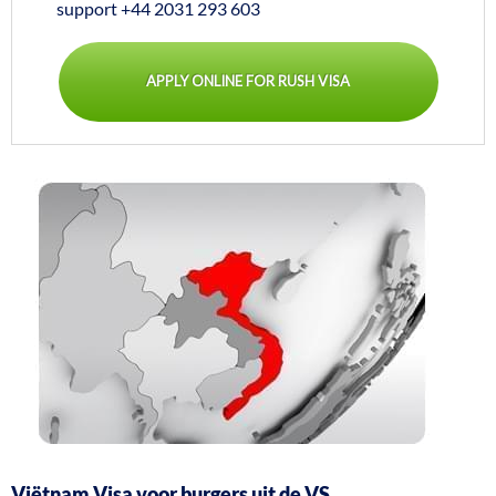
support
+44 2031 293 603
APPLY ONLINE FOR RUSH VISA
Viëtnam Visa voor burgers uit de VS